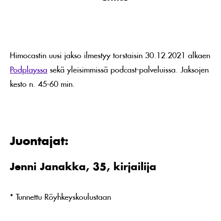
Himocastin uusi jakso ilmestyy torstaisin 30.12.2021 alkaen
Podplayssa
sekä yleisimmissä podcast-palveluissa. Jaksojen
kesto n. 45-60 min.
Juontajat:
Jenni Janakka, 35, kirjailija
* Tunnettu Röyhkeyskoulustaan