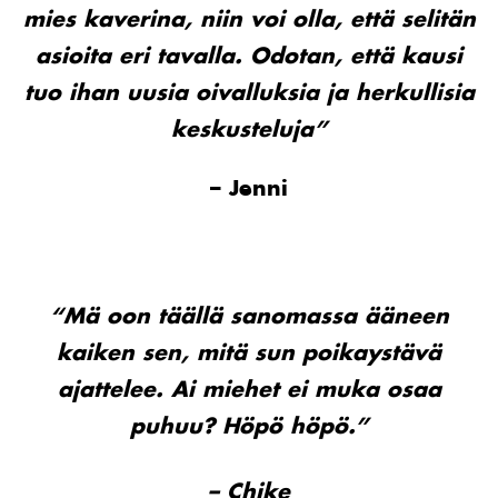
mies kaverina, niin voi olla, että selitän
asioita eri tavalla. Odotan, että kausi
tuo ihan uusia oivalluksia ja herkullisia
keskusteluja”
– Jenni
“Mä oon täällä sanomassa ääneen
kaiken sen, mitä sun poikaystävä
ajattelee. Ai miehet ei muka osaa
puhuu? Höpö höpö.”
– Chike