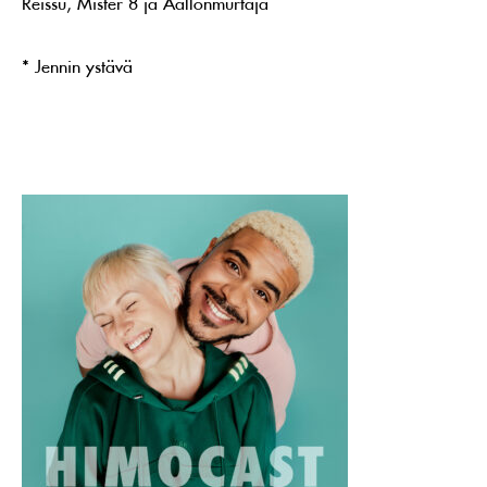
Reissu, Mister 8 ja Aallonmurtaja
* Jennin ystävä