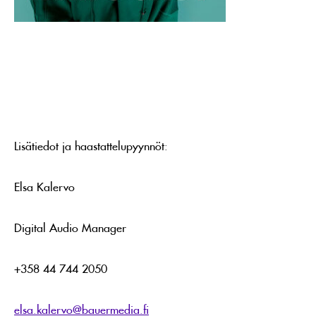
Lisätiedot ja haastattelupyynnöt:
Elsa Kalervo
Digital Audio Manager
+358 44 744 2050
elsa.kalervo@bauermedia.fi