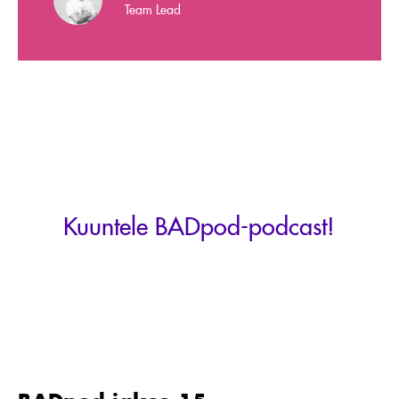
Team Lead
Kuuntele BADpod-podcast!