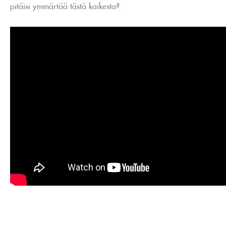
pitäisi ymmärtää tästä kaikesta?