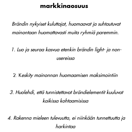
markkinaosuus
Brändin nykyiset kuluttajat, huomaavat ja suhtautuvat
mainontaan huomattavasti muita ryhmiä paremmin.
1. Luo ja seuraa kasvua etenkin brändin light- ja non-
usereissa
2. K
eskity mainonnan huomaamisen maksimointiin
3. Huolehdi, että tunnistettavat brändielementit kuuluvat
kaikissa kohtaamisissa
4. Rakenna mieleen tulevuutta, ei niinkään tunnettuutta ja
harkintaa