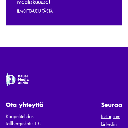
maaliskuussa!
ILMOITTAUDU TÄSTÄ
Ota yhteyttä
Seuraa
Kaapelitehdas
Instagram
Tallberginkatu 1 C
Linkedin