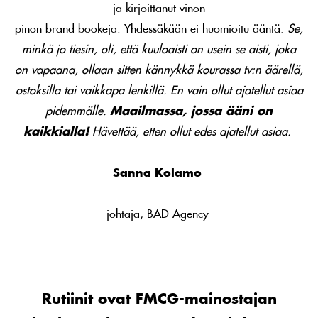
ja kirjoittanut vinon
pinon brand bookeja. Yhdessäkään ei huomioitu ääntä.
Se,
minkä jo tiesin, oli, että kuuloaisti on usein se aisti, joka
on vapaana, ollaan sitten kännykkä kourassa tv:n äärellä,
ostoksilla tai vaikkapa lenkillä. En vain ollut ajatellut asiaa
pidemmälle.
Maailmassa, jossa ääni on
kaikkialla!
Hävettää, etten ollut edes ajatellut asiaa.
Sanna Kolamo
johtaja, BAD Agency
Rutiinit ovat FMCG-mainostajan