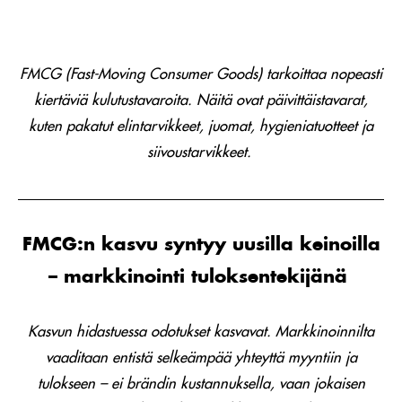
FMCG (Fast-Moving Consumer Goods) tarkoittaa nopeasti
kiertäviä kulutustavaroita. Näitä ovat päivittäistavarat,
kuten pakatut elintarvikkeet, juomat, hygieniatuotteet ja
siivoustarvikkeet.
FMCG:n kasvu syntyy uusilla keinoilla
– markkinointi tuloksentekijänä
Kasvun hidastuessa odotukset kasvavat. Markkinoinnilta
vaaditaan entistä selkeämpää yhteyttä myyntiin ja
tulokseen – ei brändin kustannuksella, vaan jokaisen