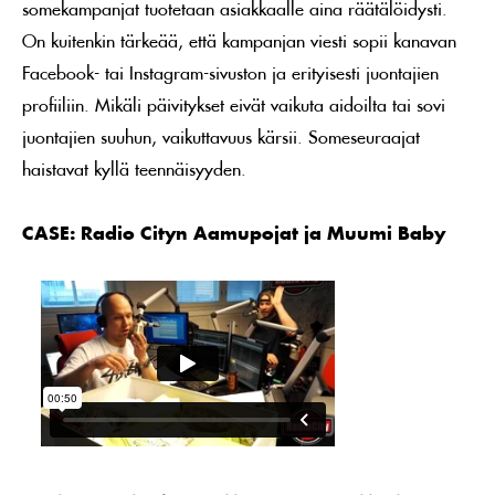
somekampanjat tuotetaan asiakkaalle aina räätälöidysti.
On kuitenkin tärkeää, että kampanjan viesti sopii kanavan
Facebook- tai Instagram-sivuston ja erityisesti juontajien
profiiliin. Mikäli päivitykset eivät vaikuta aidoilta tai sovi
juontajien suuhun, vaikuttavuus kärsii. Someseuraajat
haistavat kyllä teennäisyyden.
CASE: Radio Cityn Aamupojat ja Muumi Baby