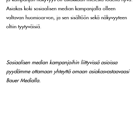
Asiakas koki sosiaalisen median kampanjalla olleen
valtavan huomioarvon, ja sen sisältöön sekä näkyvyyteen
oltiin tyytyväisiä.
Sosiaalisen median kampanjoihin liittyvissä asioissa
pyydämme ottamaan yhteyttä omaan asiakasvastaavaasi
Bauer Medialla.