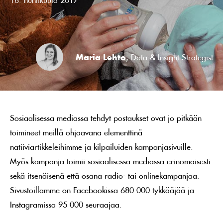
Maria Lehto
, Data & Insight Strategist
Sosiaalisessa mediassa tehdyt postaukset ovat jo pitkään
toimineet meillä ohjaavana elementtinä
natiiviartikkeleihimme ja kilpailuiden kampanjasivuille.
Myös kampanja toimii sosiaalisessa mediassa erinomaisesti
sekä itsenäisenä että osana radio- tai onlinekampanjaa.
Sivustoillamme on Facebookissa 680 000 tykkääjää ja
Instagramissa 95 000 seuraajaa.