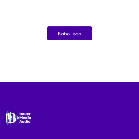
Katso lisää