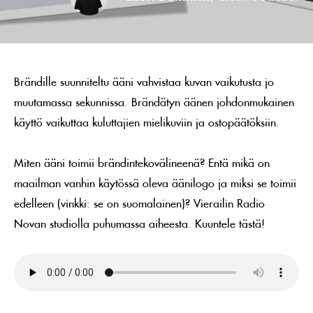
Brändille suunniteltu ääni vahvistaa kuvan vaikutusta jo
muutamassa sekunnissa. Brändätyn äänen johdonmukainen
käyttö vaikuttaa kuluttajien mielikuviin ja ostopäätöksiin.
Miten ääni toimii brändintekovälineenä? Entä mikä on
maailman vanhin käytössä oleva äänilogo ja miksi se toimii
edelleen (vinkki: se on suomalainen)? Vierailin Radio
Novan studiolla puhumassa aiheesta. Kuuntele tästä!