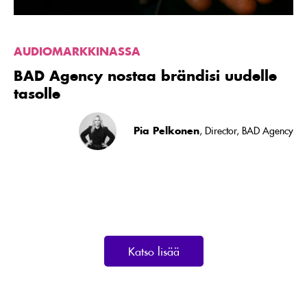
AUDIOMARKKINASSA
BAD Agency nostaa brändisi uudelle
tasolle
Pia Pelkonen
, Director, BAD Agency
Katso lisää