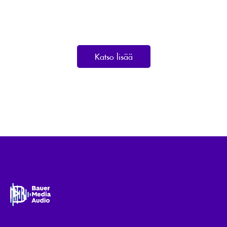
Katso lisää