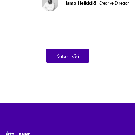
Ismo Heikkilä
, Creative Director
Katso lisää