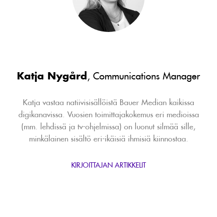
Katja Nygård
, Communications Manager
Katja vastaa natiivisisällöistä Bauer Median kaikissa
digikanavissa. Vuosien toimittajakokemus eri medioissa
(mm. lehdissä ja tv-ohjelmissa) on luonut silmää sille,
minkälainen sisältö eri-ikäisiä ihmisiä kiinnostaa.
KIRJOITTAJAN ARTIKKELIT