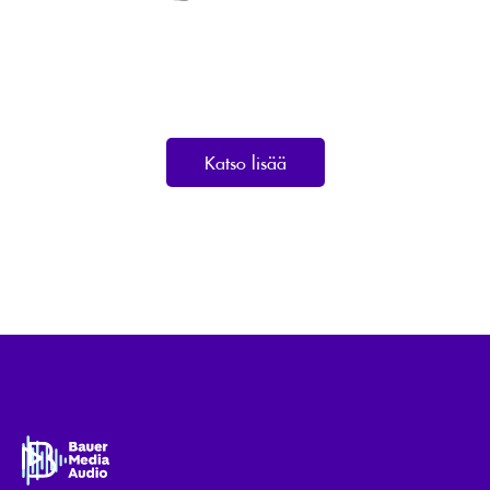
Katso lisää