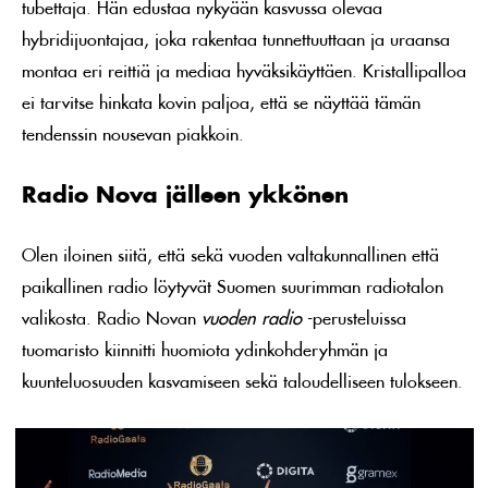
tubettaja. Hän edustaa nykyään kasvussa olevaa
hybridijuontajaa, joka rakentaa tunnettuuttaan ja uraansa
montaa eri reittiä ja mediaa hyväksikäyttäen. Kristallipalloa
ei tarvitse hinkata kovin paljoa, että se näyttää tämän
tendenssin nousevan piakkoin.
Radio Nova jälleen ykkönen
Olen iloinen siitä, että sekä vuoden valtakunnallinen että
paikallinen radio löytyvät Suomen suurimman radiotalon
valikosta. Radio Novan
vuoden radio
-perusteluissa
tuomaristo kiinnitti huomiota ydinkohderyhmän ja
kuunteluosuuden kasvamiseen sekä taloudelliseen tulokseen.