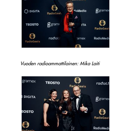
Vuoden radioammattilainen: Mika Laiti