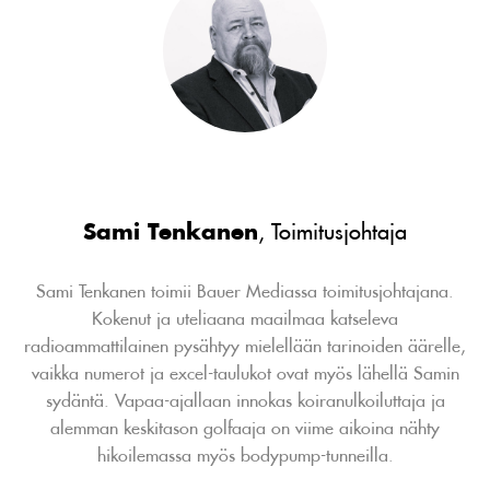
Sami Tenkanen
, Toimitusjohtaja
Sami Tenkanen toimii Bauer Mediassa toimitusjohtajana.
Kokenut ja uteliaana maailmaa katseleva
radioammattilainen pysähtyy mielellään tarinoiden äärelle,
vaikka numerot ja excel-taulukot ovat myös lähellä Samin
sydäntä. Vapaa-ajallaan innokas koiranulkoiluttaja ja
alemman keskitason golfaaja on viime aikoina nähty
hikoilemassa myös bodypump-tunneilla.