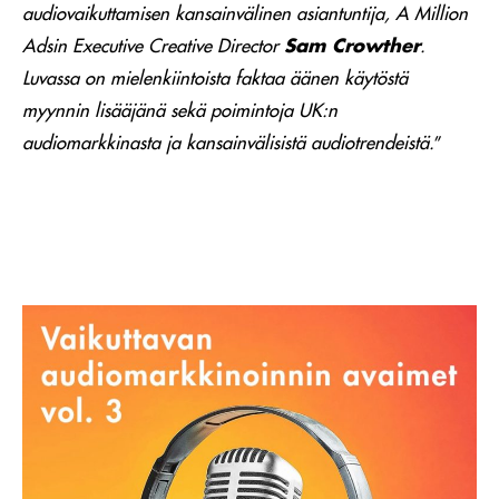
audiovaikuttamisen kansainvälinen asiantuntija, A Million
Adsin Executive Creative Director
Sam Crowther
.
Luvassa on mielenkiintoista faktaa äänen käytöstä
myynnin lisääjänä sekä poimintoja UK:n
audiomarkkinasta ja kansainvälisistä audiotrendeistä.
”