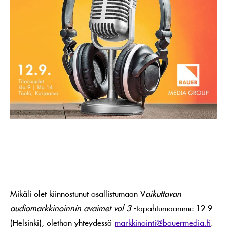
Mikäli olet kiinnostunut osallistumaan V
aikuttavan
audiomarkkinoinnin avaimet vol 3
-tapahtumaamme 12.9.
(Helsinki), olethan yhteydessä
markkinointi@bauermedia.fi
.