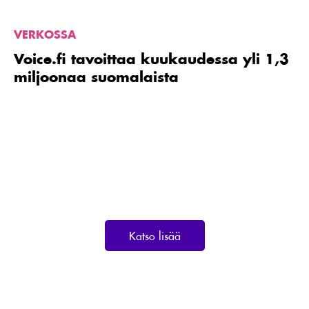
VERKOSSA
Voice.fi tavoittaa kuukaudessa yli 1,3
miljoonaa suomalaista
Katso lisää