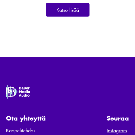
Katso lisää
Ota yhteyttä
Seuraa
Kaapelitehdas
Instagram