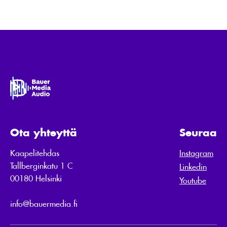
Ota yhteyttä
Seuraa
Kaapelitehdas
Instagram
Tallberginkatu 1 C
Linkedin
00180 Helsinki
Youtube
info@bauermedia.fi