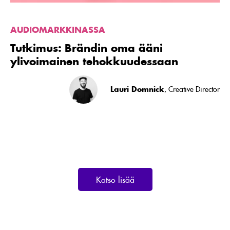
AUDIOMARKKINASSA
Tutkimus: Brändin oma ääni
ylivoimainen tehokkuudessaan
Lauri Domnick
, Creative Director
Katso lisää