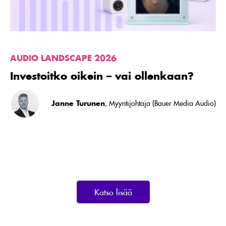
AUDIO LANDSCAPE 2026
Investoitko oikein – vai ollenkaan?
Janne Turunen
, Myyntijohtaja (Bauer Media Audio)
Katso lisää