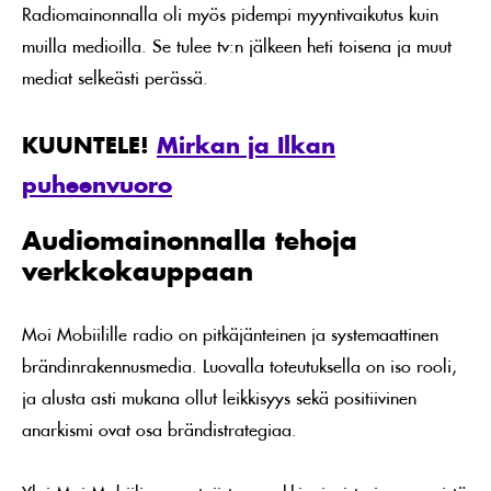
Radiomainonnalla oli myös pidempi myyntivaikutus kuin
muilla medioilla. Se tulee tv:n jälkeen heti toisena ja muut
mediat selkeästi perässä.
KUUNTELE!
Mirkan ja Ilkan
puheenvuoro
Audiomainonnalla tehoja
verkkokauppaan
Moi Mobiilille radio on pitkäjänteinen ja systemaattinen
brändinrakennusmedia. Luovalla toteutuksella on iso rooli,
ja alusta asti mukana ollut leikkisyys sekä positiivinen
anarkismi ovat osa brändistrategiaa.