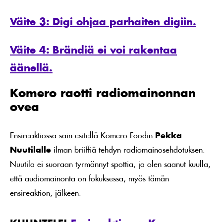
Väite 3: Digi ohjaa parhaiten digiin.
Väite 4: Brändiä ei voi rakentaa
äänellä.
Komero raotti radiomainonnan
ovea
Ensireaktiossa sain esitellä Komero Foodin
Pekka
Nuutilalle
ilman briiffiä tehdyn radiomainosehdotuksen.
Nuutila ei suoraan tyrmännyt spottia, ja olen saanut kuulla,
että audiomainonta on fokuksessa, myös tämän
ensireaktion, jälkeen.