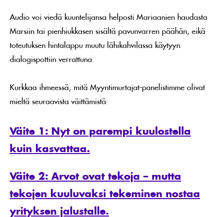
Audio voi viedä kuuntelijansa helposti Mariaanien haudasta
Marsiin tai pienhiukkasen sisältä pavunvarren päähän, eikä
toteutuksen hintalappu muutu lähikahvilassa käytyyn
dialogispottiin verrattuna.
Kurkkaa ihmeessä, mitä Myyntimurtajat-panelistimme olivat
mieltä seuraavista väittämistä:
Väite 1: Nyt on parempi kuulostella
kuin kasvattaa.
Väite 2: Arvot ovat tekoja – mutta
tekojen kuuluvaksi tekeminen nostaa
yrityksen jalustalle.