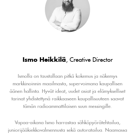
Ismo Heikkilä
, Creative Director
Ismolla on taustallaan pitkä kokemus ja näkemys
markkinoinnin maailmasta, supervoimana kaupallisen
äänen hallinta. Hyvät ideat, uudet asiat ja elämykselliset
tarinat yhdistettynä raikkaaseen kaupallisuuteen saavat
tämän radioammattilaisen suun messingille.
Vapaa-aikana Ismo harrastaa sähköpyörätehtailua,
juniorijääkiekkovalmennusta sekä autoratailua. Naamassa