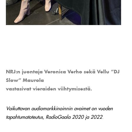
NRJ:n juontaja Veronica Verho sekä Vellu ”DJ
Slow” Maurola
vastasivat vieraiden viihtymisestä.
Vaikuttavan audiomarkkinoinnin avaimet on vuoden
tapahtumatoteutus, RadioGaala 2020 ja 2022
.