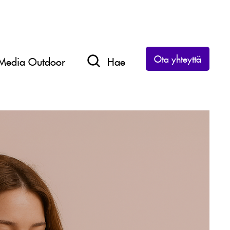
Ota yhteyttä
Media Outdoor
Hae