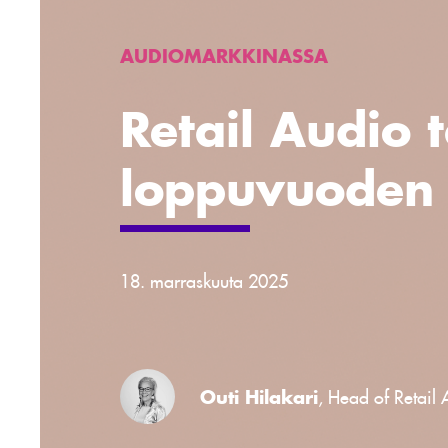
AUDIOMARKKINASSA
Retail Audio 
loppuvuoden 
18. marraskuuta 2025
Outi Hilakari
, Head of Retail