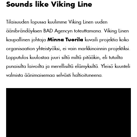
Sounds like Viking Line
Tilaisuuden lopussa kuulimme Viking Linen uuden
äänibrändäyksen BAD Agencyn toteuttamana. Viking Linen
kaupallinen johtaja
Minna Tuorila
kuvaili projektia koko
organisaation yhteistyöksi, ei vain markkinoinnin projektiksi.
Lopputulos kuulostaa juuri siltä miltä pitääkin, eli tutuilta
punaisilta laivoilta ja merellisiltä elämyksiltä. Yleisö kuunteli
valmista äänimaisemaa selvästi haltioituneena.