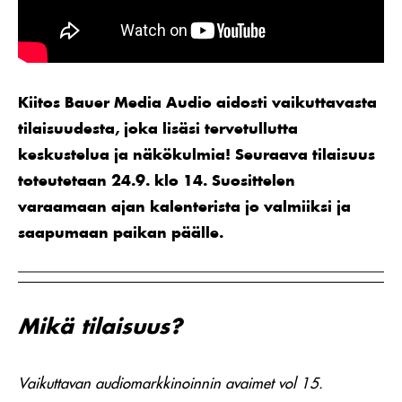
Kiitos Bauer Media Audio aidosti vaikuttavasta
tilaisuudesta, joka lisäsi tervetullutta
keskustelua ja näkökulmia! Seuraava tilaisuus
toteutetaan 24.9. klo 14. Suosittelen
varaamaan ajan kalenterista jo valmiiksi ja
saapumaan paikan päälle.
Mikä tilaisuus?
Vaikuttavan audiomarkkinoinnin avaimet vol 15.