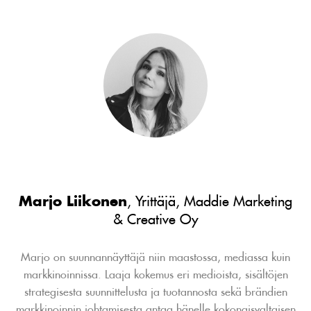
Marjo Liikonen
, Yrittäjä, Maddie Marketing
& Creative Oy
Marjo on suunnannäyttäjä niin maastossa, mediassa kuin
markkinoinnissa. Laaja kokemus eri medioista, sisältöjen
strategisesta suunnittelusta ja tuotannosta sekä brändien
markkinoinnin johtamisesta antaa hänelle kokonaisvaltaisen