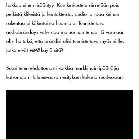
hakkaaminen lisääntyy. Kun keskustelu siirretään pois
pelkistä klikeistä ja kontakteista, audio tarjoaa keinon
rakentaa pitkäkestoista huomiota. Tunnistettava
audiobrändäys vahvistaa mainonnan tehoa. Ei varmaan
olisi haitaksi, että brändisi olisi tunnistettava myös niille,
jotka eivät
vielä
käytä sitä?
Suosittelen ehdottomasti kaikkia markkinointipäättäjiä
katsomaan Halmesvaaran esityksen kokonaisuudessaan: