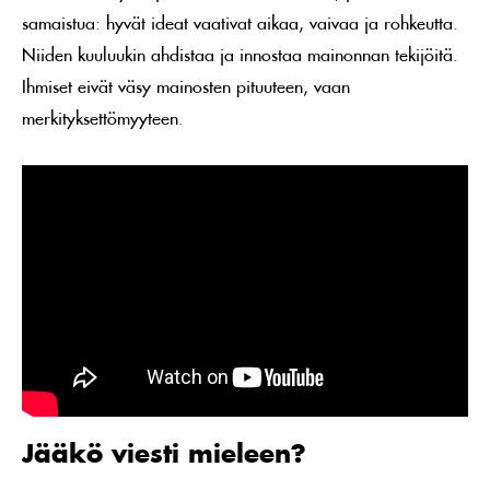
samaistua: hyvät ideat vaativat aikaa, vaivaa ja rohkeutta.
Niiden kuuluukin ahdistaa ja innostaa mainonnan tekijöitä.
Ihmiset eivät väsy mainosten pituuteen, vaan
merkityksettömyyteen.
Jääkö viesti mieleen?