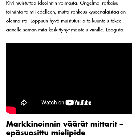
Kivi muistuttaa ideoinnin voimasta. Ongelma–ratkaisu–
toiminta toimii edelleen, mutta rohkeus kyseenalaistaa on
olennaista. Loppuun hyvä muistutus: aito kuuntelu tekee
äänelle saman mitä keskittynyt maistelu viinille. Loogista.
Markkinoinnin väärät mittarit –
epäsuosittu mielipide