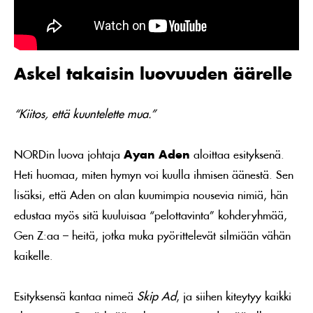
Askel takaisin luovuuden äärelle
“Kiitos, että kuuntelette mua.”
NORDin luova johtaja
Ayan Aden
aloittaa esityksenä.
Heti huomaa, miten hymyn voi kuulla ihmisen äänestä. Sen
lisäksi, että Aden on alan kuumimpia nousevia nimiä, hän
edustaa myös sitä kuuluisaa “pelottavinta” kohderyhmää,
Gen Z:aa – heitä, jotka muka pyörittelevät silmiään vähän
kaikelle.
Esityksensä kantaa nimeä
Skip Ad
, ja siihen kiteytyy kaikki