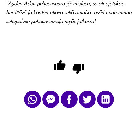
”Ayden Aden puheenvuoro jäi mieleen, se oli ajatuksia
herättävä ja kantaa ottava sekä antoisa. Lisää nuoremman
sukupolven puheenvuoroja myös jatkossa!