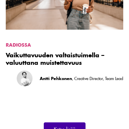
RADIOSSA
Vaikuttavuuden valtaistuimella –
valuuttana muistettavuus
Antti Pehkonen
, Creative Director, Team Lead
Katso lisää