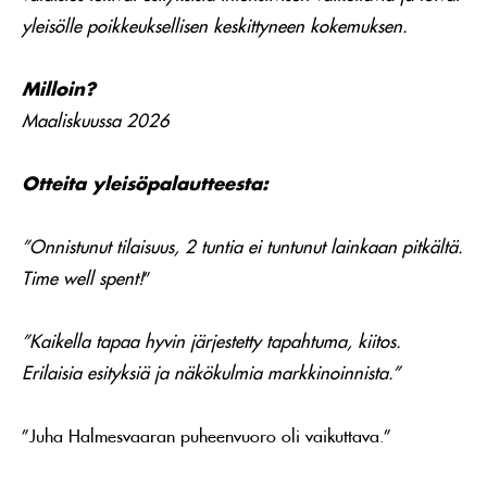
yleisölle poikkeuksellisen keskittyneen kokemuksen.
Milloin?
Maaliskuussa 2026
Otteita yleisöpalautteesta:
”Onnistunut tilaisuus, 2 tuntia ei tuntunut lainkaan pitkältä.
Time well spent!
”
”Kaikella tapaa hyvin järjestetty tapahtuma, kiitos.
Erilaisia esityksiä ja näkökulmia markkinoinnista.”
”Juha Halmesvaaran puheenvuoro oli vaikuttava.”