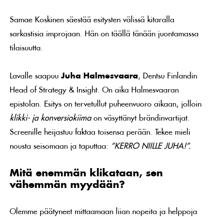
Samae Koskinen säestää esitysten välissä kitaralla
sarkastisia improjaan. Hän on täällä tänään juontamassa
tilaisuutta.
Lavalle saapuu
Juha Halmesvaara
, Dentsu Finlandin
Head of Strategy & Insight. On aika Halmesvaaran
epistolan. Esitys on tervetullut puheenvuoro aikaan, jolloin
klikki- ja konversiokiima
on väsyttänyt brändinvartijat.
Screenille heijastuu faktaa toisensa perään. Tekee mieli
nousta seisomaan ja taputtaa:
”KERRO NIILLE JUHA!”.
Mitä enemmän klikataan, sen
vähemmän myydään?
Olemme päätyneet mittaamaan liian nopeita ja helppoja