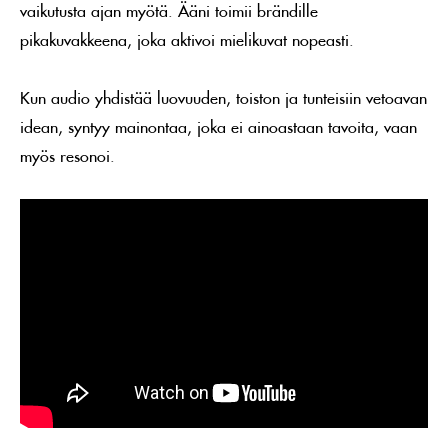
vaikutusta ajan myötä. Ääni toimii brändille
pikakuvakkeena, joka aktivoi mielikuvat nopeasti.
Kun audio yhdistää luovuuden, toiston ja tunteisiin vetoavan
idean, syntyy mainontaa, joka ei ainoastaan tavoita, vaan
myös resonoi.