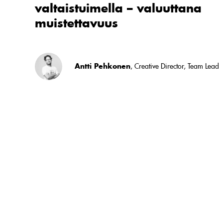
valtaistuimella – valuuttana
muistettavuus
Antti Pehkonen
, Creative Director, Team Lead