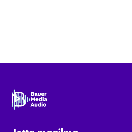
Jotta maailma