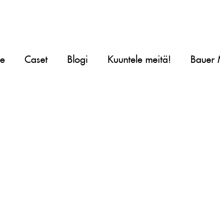
le
Caset
Blogi
Kuuntele meitä!
Bauer 