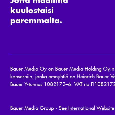
kuulostaisi
paremmalta.
Bauer Media Oy on Bauer Media Holding Oy:n 10
konserniin, jonka emoyhtiö on Heinrich Bauer Ve
Bauer Y-tunnus 1082172–6. VAT no FI108217
Bauer Media Group -
See International Website