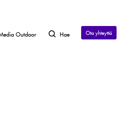
Ota yhteyttä
Media Outdoor
Hae