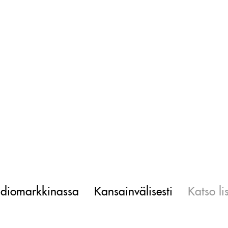
diomarkkinassa
Kansainvälisesti
Katso li