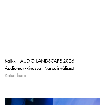
Kaikki
AUDIO LANDSCAPE 2026
Audiomarkkinassa
Kansainvälisesti
Katso lisää
Lue
artikkeli