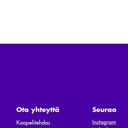
Ota yhteyttä
Seuraa
Instagram
Kaapelitehdas