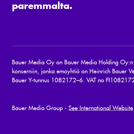
paremmalta.
Bauer Media Oy on Bauer Media Holding Oy:n 10
konserniin, jonka emoyhtiö on Heinrich Bauer Ve
Bauer Y-tunnus 1082172–6. VAT no FI108217
Bauer Media Group -
See International Website