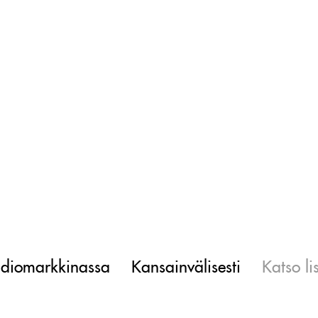
diomarkkinassa
Kansainvälisesti
Katso li