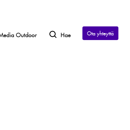
Ota yhteyttä
Media Outdoor
Hae