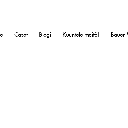
le
Caset
Blogi
Kuuntele meitä!
Bauer 