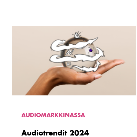
Lue
artikkeli
Audiotrendit
2024
AUDIOMARKKINASSA
Audiotrendit 2024