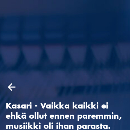
Kasari - Vaikka kaikki ei
ehkä ollut ennen paremmin,
musiikki oli ihan parasta.