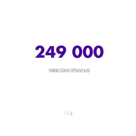
249 000
VIIKKOTAVOITTAVUUS
1
/
4