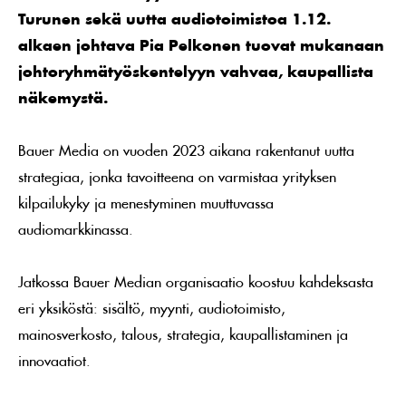
Turunen sekä uutta audiotoimistoa 1.12.
alkaen johtava Pia Pelkonen tuovat mukanaan
johtoryhmätyöskentelyyn vahvaa, kaupallista
näkemystä.
Bauer Media on vuoden 2023 aikana rakentanut uutta
strategiaa, jonka tavoitteena on varmistaa yrityksen
kilpailukyky ja menestyminen muuttuvassa
audiomarkkinassa.
Jatkossa Bauer Median organisaatio koostuu kahdeksasta
eri yksiköstä: sisältö, myynti, audiotoimisto,
mainosverkosto, talous, strategia, kaupallistaminen ja
innovaatiot.