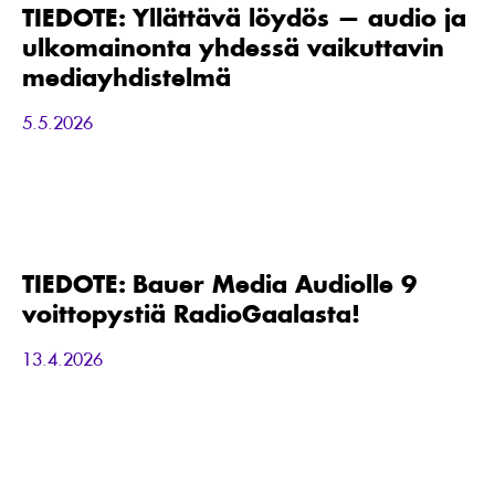
—
TIEDOTE: Yllättävä löydös — audio ja
audio
ulkomainonta yhdessä vaikuttavin
ja
ulkomainonta
mediayhdistelmä
yhdessä
vaikuttavin
5.5.2026
mediayhdistelmä
TIEDOTE:
Bauer
Media
Audiolle
TIEDOTE: Bauer Media Audiolle 9
9
voittopystiä RadioGaalasta!
voittopystiä
RadioGaalasta!
13.4.2026