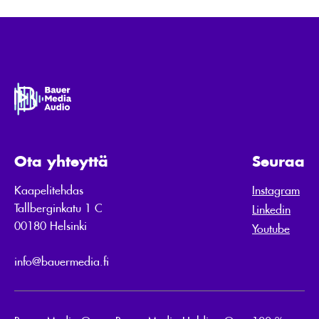
Ota yhteyttä
Seuraa
Kaapelitehdas
Instagram
Tallberginkatu 1 C
Linkedin
00180 Helsinki
Youtube
info@bauermedia.fi