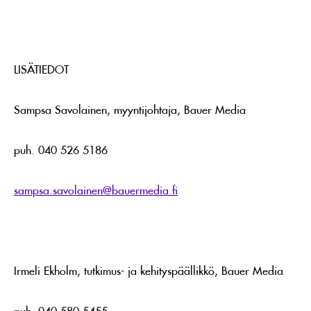
LISÄTIEDOT
Sampsa Savolainen, myyntijohtaja, Bauer Media
puh. 040 526 5186
sampsa.savolainen@bauermedia.fi
Irmeli Ekholm, tutkimus- ja kehityspäällikkö, Bauer Media
puh. 040 580 5455