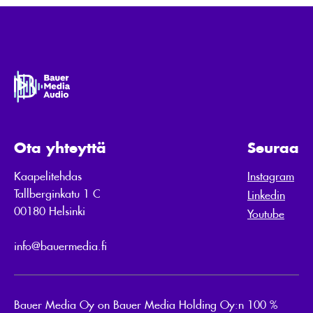
Ota yhteyttä
Seuraa
Kaapelitehdas
Instagram
Tallberginkatu 1 C
Linkedin
00180 Helsinki
Youtube
info@bauermedia.fi
Bauer Media Oy on Bauer Media Holding Oy:n 100 %