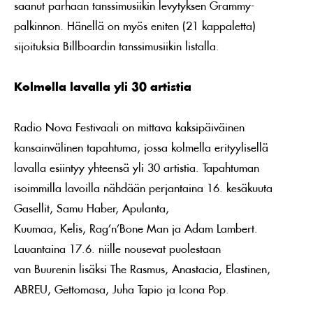
saanut parhaan tanssimusiikin levytyksen Grammy-
palkinnon. Hänellä on myös eniten (21 kappaletta)
sijoituksia Billboardin tanssimusiikin listalla.
Kolmella lavalla yli 30 artistia
Radio Nova Festivaali on mittava kaksipäiväinen
kansainvälinen tapahtuma, jossa kolmella erityylisellä
lavalla esiintyy yhteensä yli 30 artistia. Tapahtuman
isoimmilla lavoilla nähdään perjantaina 16. kesäkuuta
Gasellit, Samu Haber, Apulanta,
Kuumaa, Kelis, Rag’n’Bone Man ja Adam Lambert.
Lauantaina 17.6. niille nousevat puolestaan
van Buurenin lisäksi The Rasmus, Anastacia, Elastinen,
ABREU, Gettomasa, Juha Tapio ja Icona Pop.