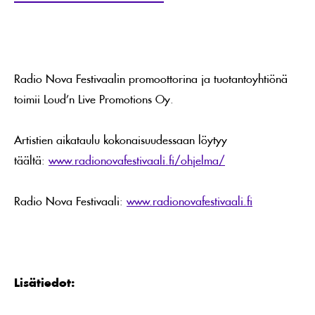
Radio Nova Festivaalin promoottorina ja tuotantoyhtiönä
toimii Loud’n Live Promotions Oy.
Artistien aikataulu kokonaisuudessaan löytyy
täältä:
www.radionovafestivaali.fi/ohjelma/
Radio Nova Festivaali:
www.radionovafestivaali.fi
Lisätiedot: