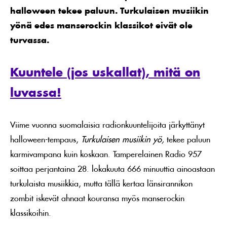
halloween tekee paluun. Turkulaisen musiikin
yönä edes manserockin klassikot eivät ole
turvassa.
Kuuntele (jos uskallat), mitä on
luvassa!
Viime vuonna suomalaisia radionkuuntelijoita järkyttänyt
halloween-tempaus,
Turkulaisen musiikin yö,
tekee paluun
karmivampana kuin koskaan. Tamperelainen Radio 957
soittaa perjantaina 28. lokakuuta 666 minuuttia ainoastaan
turkulaista musiikkia, mutta tällä kertaa länsirannikon
zombit iskevät ahnaat kouransa myös manserockin
klassikoihin.