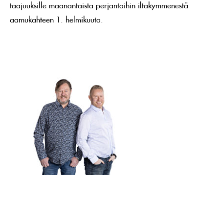
taajuuksille maanantaista perjantaihin iltakymmenestä
aamukahteen 1. helmikuuta.