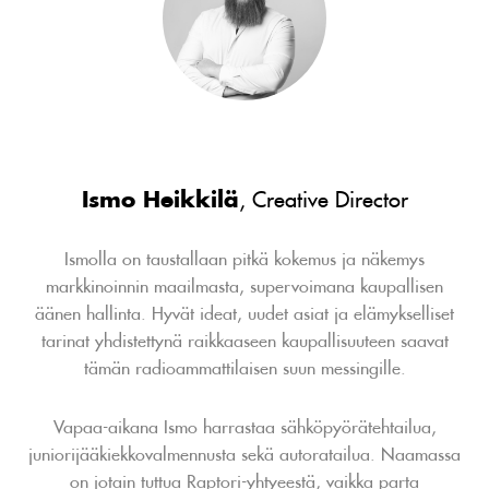
Ismo Heikkilä
, Creative Director
Ismolla on taustallaan pitkä kokemus ja näkemys
markkinoinnin maailmasta, supervoimana kaupallisen
äänen hallinta. Hyvät ideat, uudet asiat ja elämykselliset
tarinat yhdistettynä raikkaaseen kaupallisuuteen saavat
tämän radioammattilaisen suun messingille.
Vapaa-aikana Ismo harrastaa sähköpyörätehtailua,
juniorijääkiekkovalmennusta sekä autoratailua. Naamassa
on jotain tuttua Raptori-yhtyeestä, vaikka parta