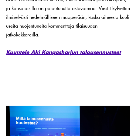
ja kansalaisilla on patoutunutta ostovoimaa. Viestit kylvettiin
ilmiselvästi hedelmälliseen maaperään, koska aiheesta kuuli
useita huojentuneita kommentteja tilaisuuden
jatkokekkereillä.
Kuuntele Aki Kangasharjun talousennusteet