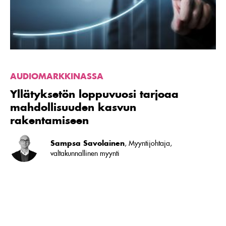
rakentamiseen
AUDIOMARKKINASSA
Yllätyksetön loppuvuosi tarjoaa
mahdollisuuden kasvun
rakentamiseen
Sampsa Savolainen
, Myyntijohtaja,
valtakunnallinen myynti