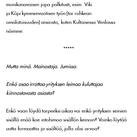
monikanavaisen jopa palkitusti, esim. Viki
ja Köpi kymmenvuotisen työn (tai rohkean
omalatuisuuden) ansiosta, kuten Kultaisessa Venlassa
näimme.
*****
Mutta minä. Mainostaja. Jumissa.
Enkö osaa irrottaa yrityksen leimaa kuluttajaa
kiinnostavasta asiasta?
Enkö vaan löydä tarpeeksi aikaa vai enkö yrityksen seinien
sisällä enää koe intohimoa sisällön keinoin? Voinko löytää
uutta formaattia ja sisältöä, jolla olisi arvoa?