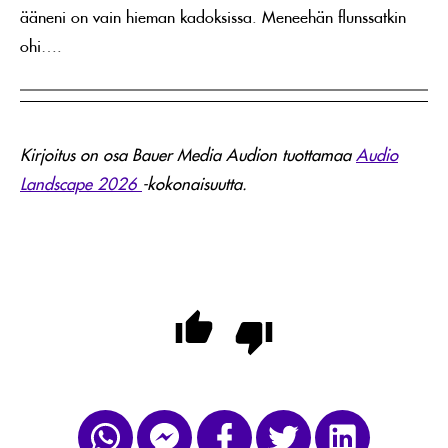
ääneni on vain hieman kadoksissa. Meneehän flunssatkin
ohi….
Kirjoitus on osa Bauer Media Audion tuottamaa
Audio
Landscape 2026
-kokonaisuutta.