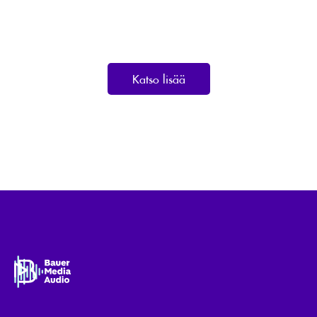
Katso lisää