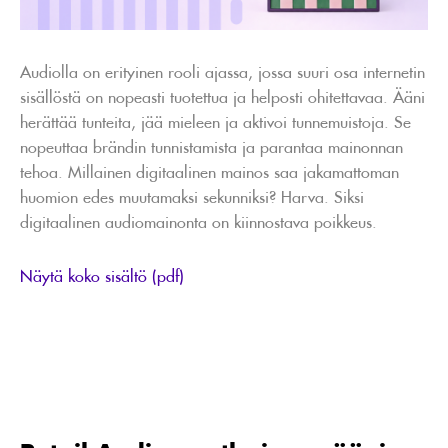
Audiolla on erityinen rooli ajassa, jossa suuri osa internetin
sisällöstä on nopeasti tuotettua ja helposti ohitettavaa. Ääni
herättää tunteita, jää mieleen ja aktivoi tunnemuistoja. Se
nopeuttaa brändin tunnistamista ja parantaa mainonnan
tehoa. Millainen digitaalinen mainos saa jakamattoman
huomion edes muutamaksi sekunniksi? Harva. Siksi
digitaalinen audiomainonta on kiinnostava poikkeus.
Näytä koko sisältö (pdf)