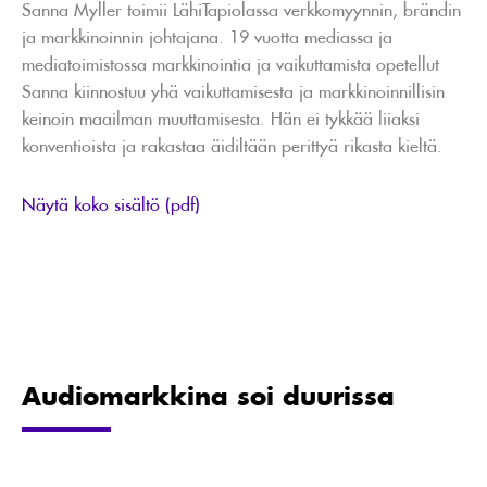
Sanna Myller toimii LähiTapiolassa verkkomyynnin, brändin
ja markkinoinnin johtajana. 19 vuotta mediassa ja
mediatoimistossa markkinointia ja vaikuttamista opetellut
Sanna kiinnostuu yhä vaikuttamisesta ja markkinoinnillisin
keinoin maailman muuttamisesta. Hän ei tykkää liiaksi
konventioista ja rakastaa äidiltään perittyä rikasta kieltä.
Näytä koko sisältö (pdf)
Audiomarkkina soi duurissa