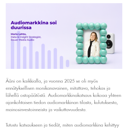
Ääni on kaikkialla, ja vuonna 2025 se oli myös
ennätyksellisen monikanavainen, mitattava, tehokas ja
lähellä ostopäätöstä. Audiomarkkinakatsaus kokoaa yhteen
ajankohtaisen tiedon audiomarkkinan tilasta, kulutuksesta,
mainosinvestoinneista ja vaikuttavuudesta.
Tutustu katsaukseen ja tiedät, miten audiomarkkina kehittyy