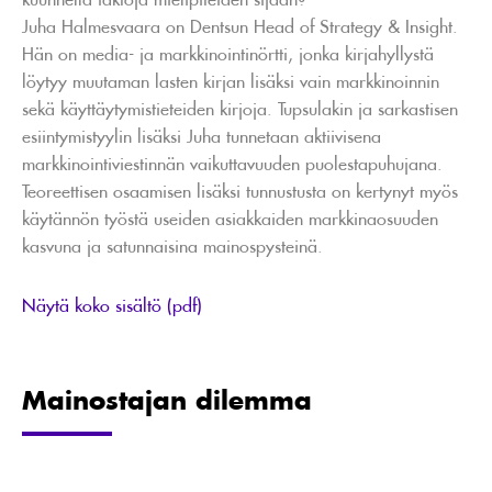
Juha Halmesvaara on Dentsun Head of Strategy & Insight.
Hän on media- ja markkinointinörtti, jonka kirjahyllystä
löytyy muutaman lasten kirjan lisäksi vain markkinoinnin
sekä käyttäytymistieteiden kirjoja. Tupsulakin ja sarkastisen
esiintymistyylin lisäksi Juha tunnetaan aktiivisena
markkinointiviestinnän vaikuttavuuden puolestapuhujana.
Teoreettisen osaamisen lisäksi tunnustusta on kertynyt myös
käytännön työstä useiden asiakkaiden markkinaosuuden
kasvuna ja satunnaisina mainospysteinä.
Näytä koko sisältö (pdf)
Mainostajan dilemma