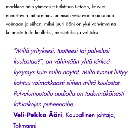
markkinoinnin ytimeen – tutkittuun tietoon, kasvua
ennustaviin mittareihin, tunteisiin vetoavan mainonnan
voimaan ja siihen, miksi juuri ääni on yksi vahvimmista
keinoista tulla kuulluksi, muistetuksi ja valituksi.
”Miltä yrityksesi, tuotteesi tai palvelusi
kuulostaa?”, on vähintään yhtä tärkeä
kysymys kuin miltä näytät. Miltä tunnut liittyy
kohtuu voimakkaasti siihen miltä kuulostat.
Palvelumuotoilu audiolla on todennäköisesti
lähiaikojen puheenaihe.
Veli-Pekka Ääri
, Kaupallinen johtaja,
Tokmanni