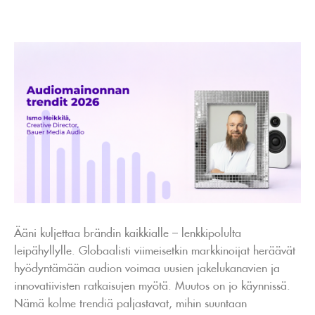
Ääni kuljettaa brändin kaikkialle – lenkkipolulta
leipähyllylle. Globaalisti viimeisetkin markkinoijat heräävät
hyödyntämään audion voimaa uusien jakelukanavien ja
innovatiivisten ratkaisujen myötä. Muutos on jo käynnissä.
Nämä kolme trendiä paljastavat, mihin suuntaan