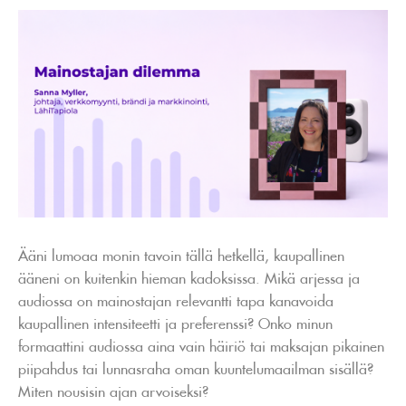
Ääni lumoaa monin tavoin tällä hetkellä, kaupallinen
ääneni on kuitenkin hieman kadoksissa. Mikä arjessa ja
audiossa on mainostajan relevantti tapa kanavoida
kaupallinen intensiteetti ja preferenssi? Onko minun
formaattini audiossa aina vain häiriö tai maksajan pikainen
piipahdus tai lunnasraha oman kuuntelumaailman sisällä?
Miten nousisin ajan arvoiseksi?