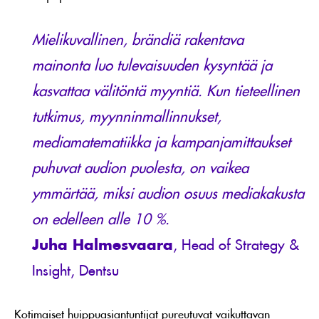
Mielikuvallinen, brändiä rakentava
mainonta luo tulevaisuuden kysyntää ja
kasvattaa välitöntä myyntiä. Kun tieteellinen
tutkimus, myynninmallinnukset,
mediamatematiikka ja kampanjamittaukset
puhuvat audion puolesta, on vaikea
ymmärtää, miksi audion osuus mediakakusta
on edelleen alle 10 %.
Juha Halmesvaara
, Head of Strategy &
Insight, Dentsu
Kotimaiset huippuasiantuntijat pureutuvat vaikuttavan