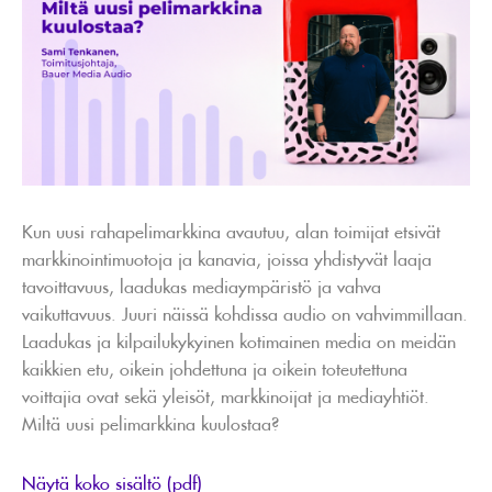
Kun uusi rahapelimarkkina avautuu, alan toimijat etsivät
markkinointimuotoja ja kanavia, joissa yhdistyvät laaja
tavoittavuus, laadukas mediaympäristö ja vahva
vaikuttavuus. Juuri näissä kohdissa audio on vahvimmillaan.
Laadukas ja kilpailukykyinen kotimainen media on meidän
kaikkien etu, oikein johdettuna ja oikein toteutettuna
voittajia ovat sekä yleisöt, markkinoijat ja mediayhtiöt.
Miltä uusi pelimarkkina kuulostaa?
Näytä koko sisältö (pdf)