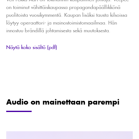
on toiminut vähittäiskaupassa propagandapäällikkönä
puolitoista vuosikymmentä. Kaupan lisäksi tausta kilsoissa
löytyy operaattori- ja mainostoimistomaailmaa. Hän
innostuu brändillä johtamisesta sekä muutoksesta.
Näytä koko sisältö (pdf)
Audio on mainettaan parempi