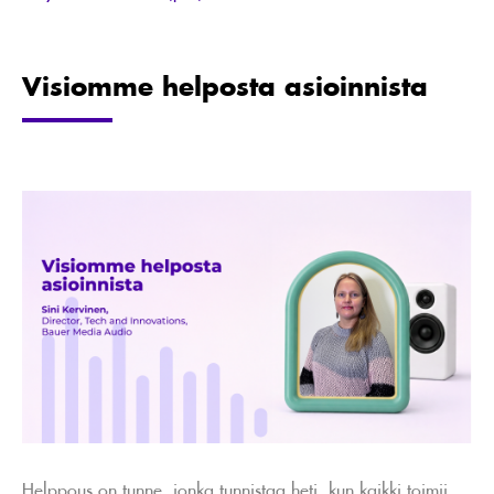
Visiomme helposta asioinnista
Helppous on tunne, jonka tunnistaa heti, kun kaikki toimii