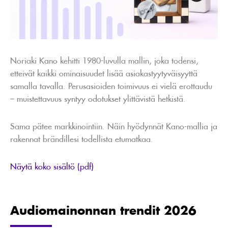
Noriaki Kano kehitti 1980-luvulla mallin, joka todensi,
etteivät kaikki ominaisuudet lisää asiakastyytyväisyyttä
samalla tavalla. Perusasioiden toimivuus ei vielä erottaudu
– muistettavuus syntyy odotukset ylittävistä hetkistä.
Sama pätee markkinointiin. Näin hyödynnät Kano-mallia ja
rakennat brändillesi todellista etumatkaa.
Näytä koko sisältö (pdf)
Audiomainonnan trendit 2026