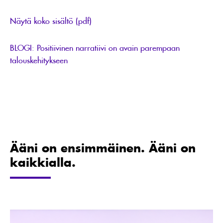
Näytä koko sisältö (pdf)
BLOGI: Positiivinen narratiivi on avain parempaan
talouskehitykseen
Ääni on ensimmäinen. Ääni on
kaikkialla.