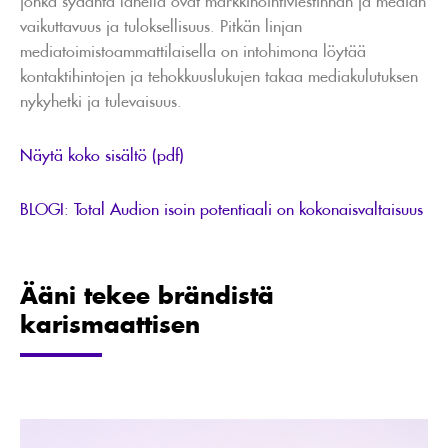
vaikuttavuus ja tuloksellisuus. Pitkän linjan
mediatoimistoammattilaisella on intohimona löytää
kontaktihintojen ja tehokkuuslukujen takaa mediakulutuksen
nykyhetki ja tulevaisuus.
Näytä koko sisältö (pdf)
BLOGI: Total Audion isoin potentiaali on kokonaisvaltaisuus
Ääni tekee brändistä
karismaattisen