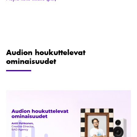
Audion houkuttelevat
ominaisuudet