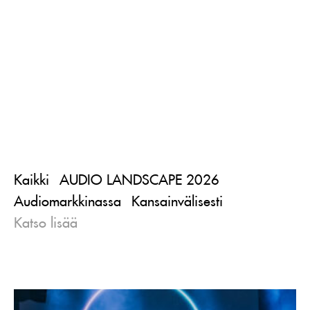
Kaikki
AUDIO LANDSCAPE 2026
Audiomarkkinassa
Kansainvälisesti
Katso lisää
Lue
artikkeli