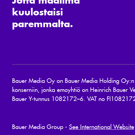
kuulostaisi
paremmalta.
Bauer Media Oy on Bauer Media Holding Oy:n 10
konserniin, jonka emoyhtiö on Heinrich Bauer Ve
Bauer Y-tunnus 1082172–6. VAT no FI108217
Bauer Media Group -
See International Website