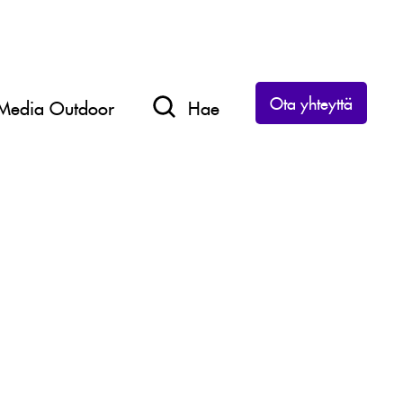
Ota yhteyttä
Media Outdoor
Hae