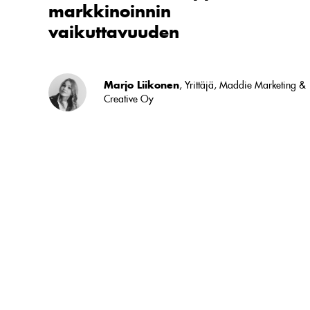
markkinoinnin
vaikuttavuuden
Marjo Liikonen
, Yrittäjä, Maddie Marketing &
Creative Oy