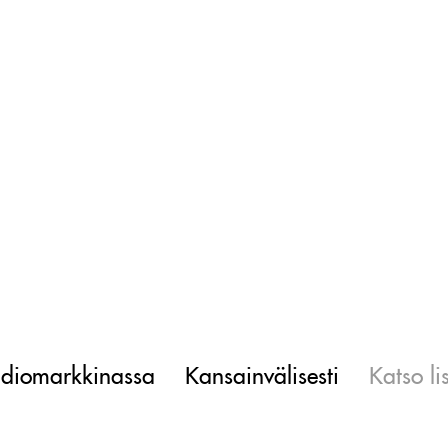
diomarkkinassa
Kansainvälisesti
Katso li