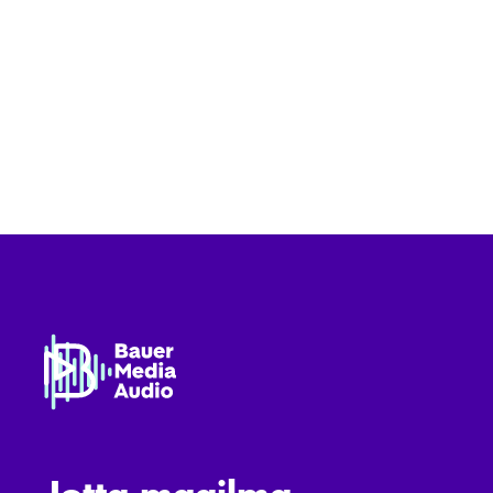
Jotta maailma