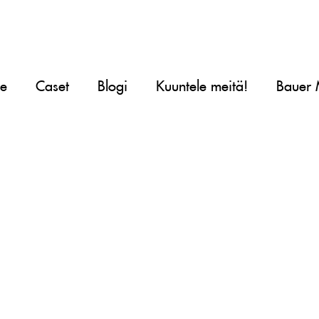
le
Caset
Blogi
Kuuntele meitä!
Bauer 