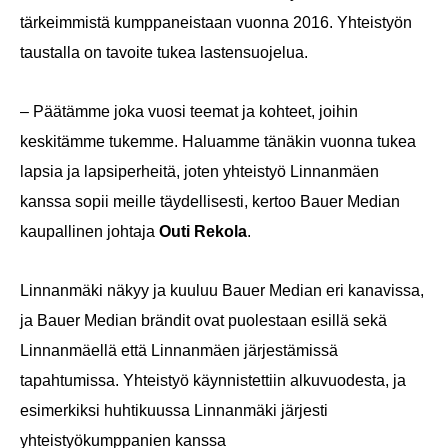
tärkeimmistä kumppaneistaan vuonna 2016. Yhteistyön
taustalla on tavoite tukea lastensuojelua.
– Päätämme joka vuosi teemat ja kohteet, joihin
keskitämme tukemme. Haluamme tänäkin vuonna tukea
lapsia ja lapsiperheitä, joten yhteistyö Linnanmäen
kanssa sopii meille täydellisesti, kertoo Bauer Median
kaupallinen johtaja
Outi Rekola
.
Linnanmäki näkyy ja kuuluu Bauer Median eri kanavissa,
ja Bauer Median brändit ovat puolestaan esillä sekä
Linnanmäellä että Linnanmäen järjestämissä
tapahtumissa. Yhteistyö käynnistettiin alkuvuodesta, ja
esimerkiksi huhtikuussa Linnanmäki järjesti
yhteistyökumppanien kanssa