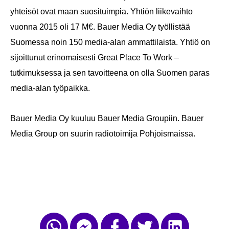
yhteisöt ovat maan suosituimpia. Yhtiön liikevaihto
vuonna 2015 oli 17 M€. Bauer Media Oy työllistää
Suomessa noin 150 media-alan ammattilaista. Yhtiö on
sijoittunut erinomaisesti Great Place To Work –
tutkimuksessa ja sen tavoitteena on olla Suomen paras
media-alan työpaikka.
Bauer Media Oy kuuluu Bauer Media Groupiin. Bauer
Media Group on suurin radiotoimija Pohjoismaissa.