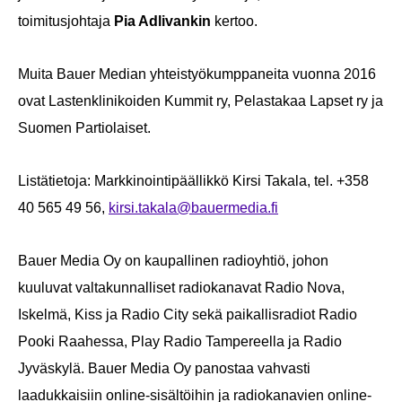
toimitusjohtaja
Pia Adlivankin
kertoo.
Muita Bauer Median yhteistyökumppaneita vuonna 2016
ovat Lastenklinikoiden Kummit ry, Pelastakaa Lapset ry ja
Suomen Partiolaiset.
Listätietoja: Markkinointipäällikkö Kirsi Takala, tel. +358
40 565 49 56,
kirsi.takala@bauermedia.fi
Bauer Media Oy on kaupallinen radioyhtiö, johon
kuuluvat valtakunnalliset radiokanavat Radio Nova,
Iskelmä, Kiss ja Radio City sekä paikallisradiot Radio
Pooki Raahessa, Play Radio Tampereella ja Radio
Jyväskylä. Bauer Media Oy panostaa vahvasti
laadukkaisiin online-sisältöihin ja radiokanavien online-