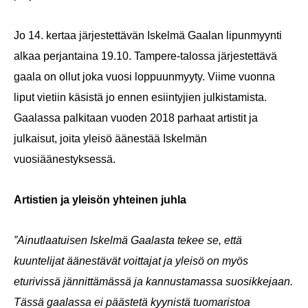
Jo 14. kertaa järjestettävän Iskelmä Gaalan lipunmyynti
alkaa perjantaina 19.10. Tampere-talossa järjestettävä
gaala on ollut joka vuosi loppuunmyyty. Viime vuonna
liput vietiin käsistä jo ennen esiintyjien julkistamista.
Gaalassa palkitaan vuoden 2018 parhaat artistit ja
julkaisut, joita yleisö äänestää Iskelmän
vuosiäänestyksessä.
Artistien ja yleisön yhteinen juhla
”Ainutlaatuisen Iskelmä Gaalasta tekee se, että
kuuntelijat äänestävät voittajat ja yleisö on myös
eturivissä jännittämässä ja kannustamassa suosikkejaan.
Tässä gaalassa ei päästetä kyynistä tuomaristoa