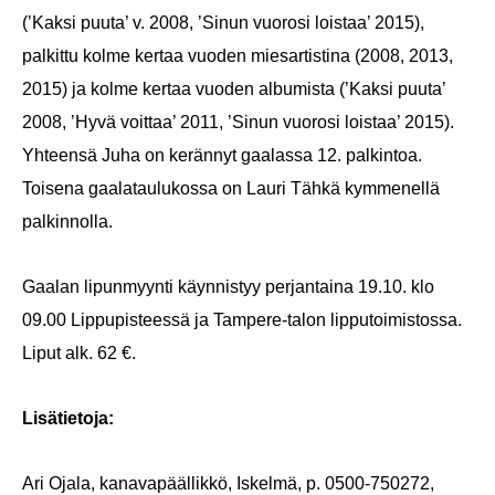
(’Kaksi puuta’ v. 2008, ’Sinun vuorosi loistaa’ 2015),
palkittu kolme kertaa vuoden miesartistina (2008, 2013,
2015) ja kolme kertaa vuoden albumista (’Kaksi puuta’
2008, ’Hyvä voittaa’ 2011, ’Sinun vuorosi loistaa’ 2015).
Yhteensä Juha on kerännyt gaalassa 12. palkintoa.
Toisena gaalataulukossa on Lauri Tähkä kymmenellä
palkinnolla.
Gaalan lipunmyynti käynnistyy perjantaina 19.10. klo
09.00 Lippupisteessä ja Tampere-talon lipputoimistossa.
Liput alk. 62 €.
Lisätietoja:
Ari Ojala, kanavapäällikkö, Iskelmä, p. 0500-750272,