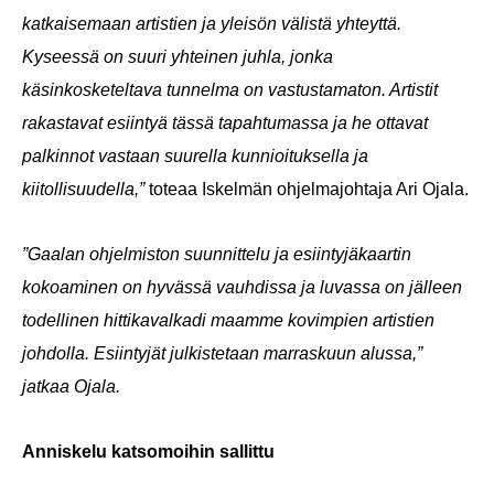
katkaisemaan artistien ja yleisön välistä yhteyttä.
Kyseessä on suuri yhteinen juhla, jonka
käsinkosketeltava tunnelma on vastustamaton. Artistit
rakastavat esiintyä tässä tapahtumassa ja he ottavat
palkinnot vastaan suurella kunnioituksella ja
kiitollisuudella,”
toteaa Iskelmän ohjelmajohtaja Ari Ojala.
”Gaalan ohjelmiston suunnittelu ja esiintyjäkaartin
kokoaminen on hyvässä vauhdissa ja luvassa on jälleen
todellinen hittikavalkadi maamme kovimpien artistien
johdolla. Esiintyjät julkistetaan marraskuun alussa,”
jatkaa Ojala.
Anniskelu katsomoihin sallittu