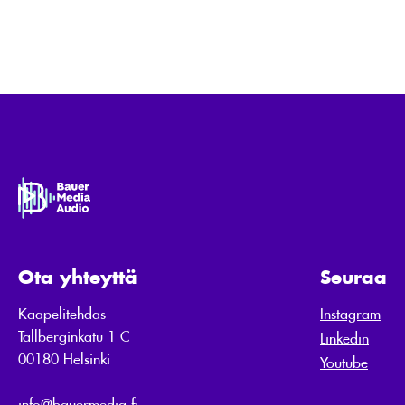
Ota yhteyttä
Seuraa
Kaapelitehdas
Instagram
Tallberginkatu 1 C
Linkedin
00180 Helsinki
Youtube
info@bauermedia.fi