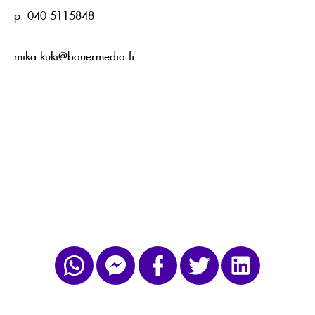
p. 040 5115848
mika.kuki@bauermedia.fi
UUTISKIRJE: