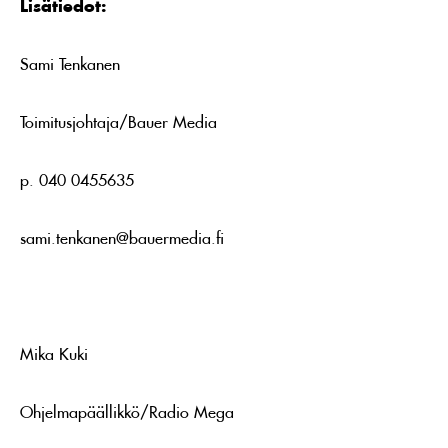
Lisätiedot:
Sami Tenkanen
Toimitusjohtaja/Bauer Media
p. 040 0455635
sami.tenkanen@bauermedia.fi
Mika Kuki
Ohjelmapäällikkö/Radio Mega