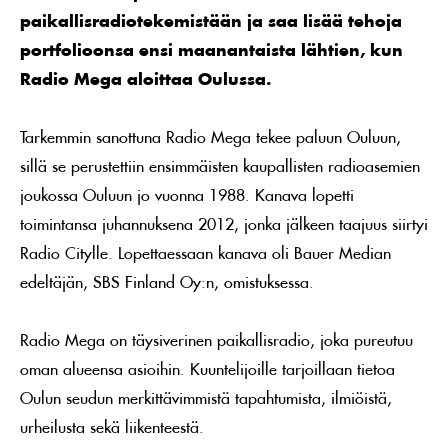
paikallisradiotekemistään ja saa lisää tehoja
portfolioonsa ensi maanantaista lähtien, kun
Radio Mega aloittaa Oulussa.
Tarkemmin sanottuna Radio Mega tekee paluun Ouluun,
sillä se perustettiin ensimmäisten kaupallisten radioasemien
joukossa Ouluun jo vuonna 1988. Kanava lopetti
toimintansa juhannuksena 2012, jonka jälkeen taajuus siirtyi
Radio Citylle. Lopettaessaan kanava oli Bauer Median
edeltäjän, SBS Finland Oy:n, omistuksessa.
Radio Mega on täysiverinen paikallisradio, joka pureutuu
oman alueensa asioihin. Kuuntelijoille tarjoillaan tietoa
Oulun seudun merkittävimmistä tapahtumista, ilmiöistä,
urheilusta sekä liikenteestä.